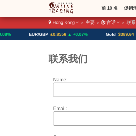
前 10 名
促销
Hong Kong
主要
官话
联系
>
>
>
二进制
加密货
08%
EUR/GBP
£0.8556
▲ +0.07%
Gold
$389.64
▲ 
联系我们
Name:
Email: