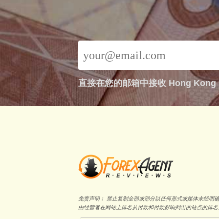
直接在您的邮箱中接收 Hong Kon
免责声明︰ 禁止复制全部或部分以任何形式或媒体未经明
由经营者在网站上排名从付款和付款影响列出的站点的排名