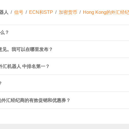
器人
/
信号
/
ECN和STP
/
加密货币
/
Hong Kong的外汇
什么？
问或意见。我可以在哪里发布？
g 的 外汇机器人 中排名第一？
？
 这样的外汇经纪商的有效促销和优惠券？