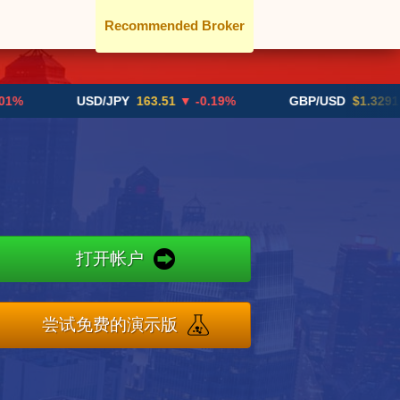
Recommended Broker
USD/JPY
163.51
▼ -0.19%
GBP/USD
$1.3291
▼ -0
打开帐户
尝试免费的演示版