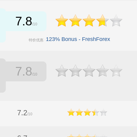
7.8
/10
123% Bonus - FreshForex
特价优惠
7.8
/10
7.2
/10