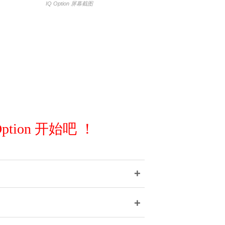
IQ Option 屏幕截图
Option 开始吧 ！
+
+