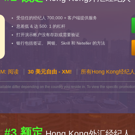
受信任的经纪人 700,000 + 客户端提供服务
息差低 & 达 500: 1 的杠杆
打开演示帐户没有存款或需要验证
银行包括签证、 网银、 Skrill 和 Neteller 的方法
XM: 阅读
30 美元自由 - XM!
所有Hong Kong经纪
lable differ depending on the country you reside in. To view the specific promotion
#3 额定
Hong Kong外汇经纪人