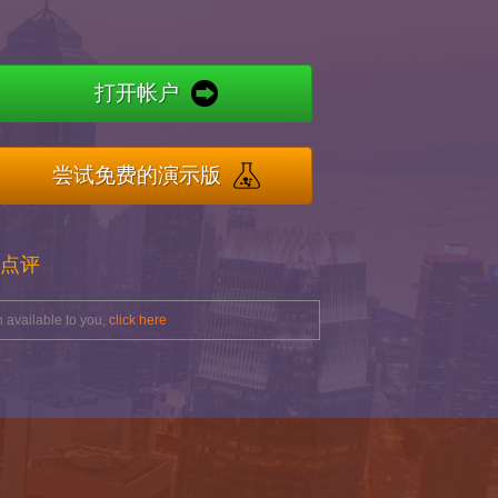
打开帐户
尝试免费的演示版
人点评
 available to you,
click here