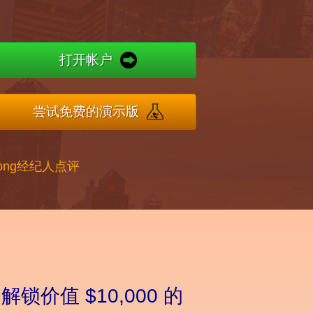
打开帐户
尝试免费的演示版
Kong经纪人点评
ers 解锁价值 $10,000 的