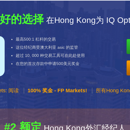
好的选择
在Hong Kong为 IQ Opt
最高500:1 杠杆的交易
这位经纪商受澳大利亚 asic 的监管
超过 10, 000 种交易工具可在此处使用
在您的首次存款中申请500美元奖金
ets: 阅读
100% 奖金 - FP Markets!
所有Hong K
#2 额定
Hong Kong外汇经纪人