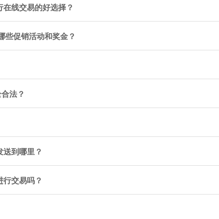
ng 进行在线交易的好选择？
可以获得哪些促销活动和奖金？
安全合法？
以发送到哪里？
 进行交易吗？