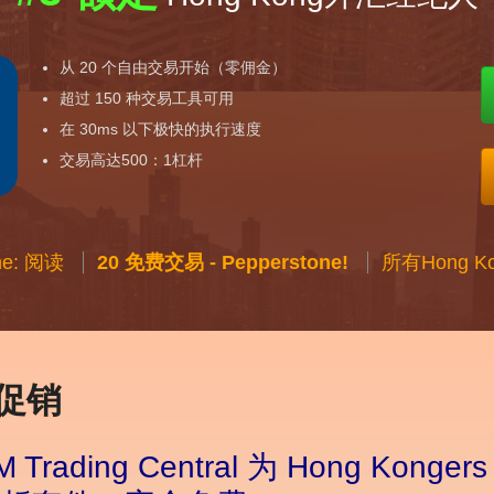
从 20 个自由交易开始（零佣金）
超过 150 种交易工具可用
在 30ms 以下极快的执行速度
交易高达500：1杠杆
ne: 阅读
20 免费交易 - Pepperstone!
所有Hong 
汇促销
M Trading Central 为 Hong Kong