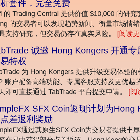
分析套件，完全免费
M 的 Trading Central 提供价值 $10,00
ong 的交易者可以发现趋势新闻、衡量市场情
具支持研究，但交易仍存在真实风险。
[阅读更
abTrade 诚邀 Hong Kongers 
交易特权
abTrade 为 Hong Kongers 提供升级交易体
IP 账户配备高端功能、专属客服支持及更优
天即可直接通过 TabTrade 平台提交申请。
[阅
impleFX SFX Coin返现计划为Hon
的点差返利奖励
impleFX通过其原生SFX Coin为交易者提
笔交易中获得部分点差返还。Hong Kong的