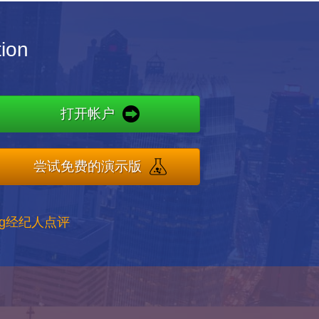
ion
打开帐户
尝试免费的演示版
ong经纪人点评