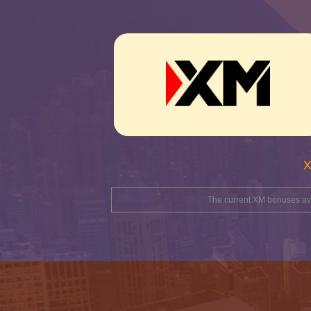
The current XM bonuses avai