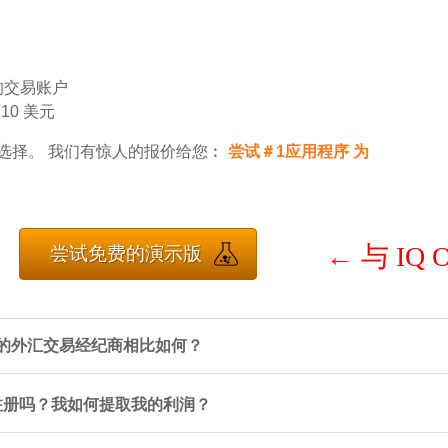
的交易账户
0 美元
户是最佳选择。 我们有惊人的报价给您︰
尝试＃1应用程序 为
←
与 IQ 
尝试免费的演示版
gers 的外汇交易经纪商相比如何？
ion 注册吗？我如何提取我的利润？