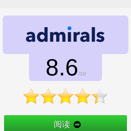
8.6
/10
阅读