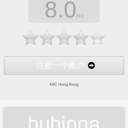
8.0
/10
注册一个帐户
4XC Hong Kong