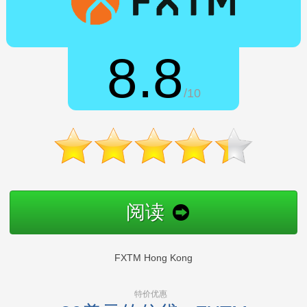
8.8
/10
阅读
FXTM Hong Kong
特价优惠