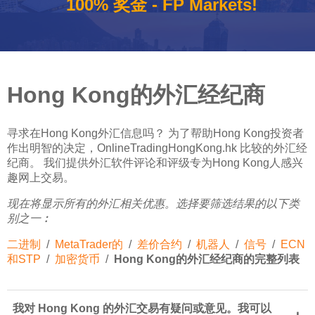
100% 奖金 - FP Markets!
Hong Kong的外汇经纪商
寻求在Hong Kong外汇信息吗？ 为了帮助Hong Kong投资者
作出明智的决定，OnlineTradingHongKong.hk 比较的外汇经
纪商。 我们提供外汇软件评论和评级专为Hong Kong人感兴
趣网上交易。
现在将显示所有的外汇相关优惠。选择要筛选结果的以下类
别之一︰
二进制
/
MetaTrader的
/
差价合约
/
机器人
/
信号
/
ECN
和STP
/
加密货币
/
Hong Kong的外汇经纪商的完整列表
我对 Hong Kong 的外汇交易有疑问或意见。我可以