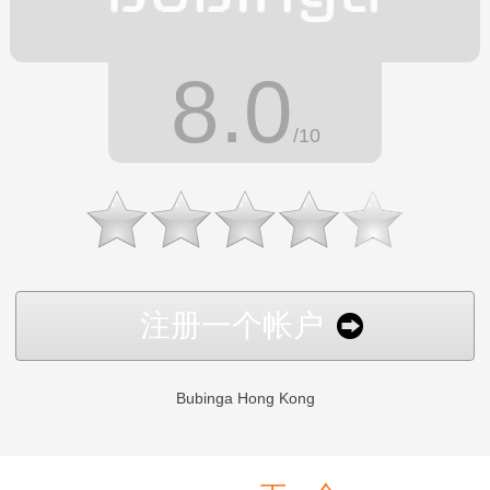
8.0
/10
注册一个帐户
Bubinga Hong Kong