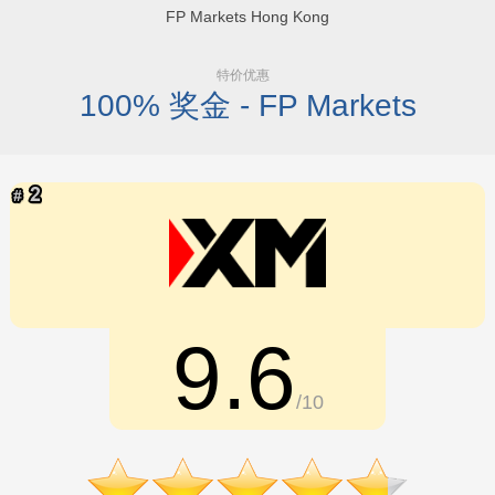
FP Markets Hong Kong
特价优惠
100% 奖金 - FP Markets
9.6
/10