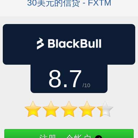
30美元的信贷 - FXTM
8.7
/10