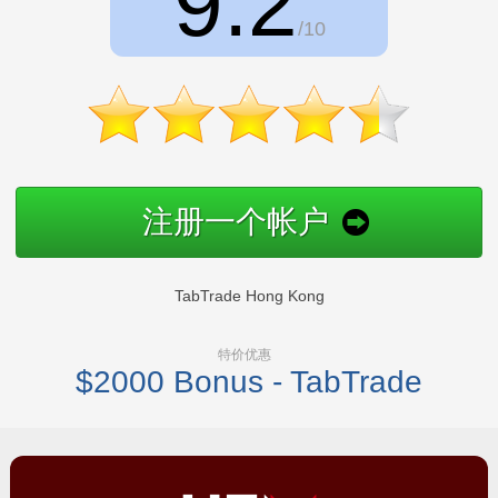
9.2
/10
注册一个帐户
TabTrade Hong Kong
特价优惠
$2000 Bonus - TabTrade