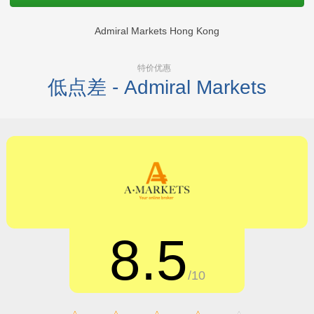
Admiral Markets Hong Kong
特价优惠
低点差 - Admiral Markets
8.5
/10