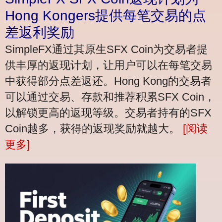
Hong Kongers提供每笔交易的点
差返利奖励
SimpleFX通过其原生SFX Coin为交易者提
供丰厚的返现计划，让用户可以在每笔交易
中获得部分点差返还。Hong Kong的交易者
可以通过交易、存款和推荐积累SFX Coin，
以解锁更高的返现等级。交易者持有的SFX
Coin越多，获得的返现奖励就越大。
[阅读
更多]