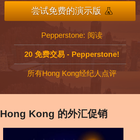
尝试免费的演示版
Pepperstone: 阅读
20 免费交易 - Pepperstone!
所有Hong Kong经纪人点评
Hong Kong 的外汇促销