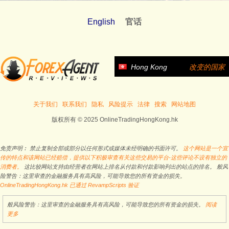
English
官话
Hong Kong
改变的国家
关于我们
联系我们
隐私
风险提示
法律
搜索
网站地图
版权所有 © 2025 OnlineTradingHongKong.hk
免责声明︰ 禁止复制全部或部分以任何形式或媒体未经明确的书面许可。
这个网站是一个宣
传的特点和该网站已经赔偿，提供以下积极审查有关这些交易的平台-这些评论不设有独立的
消费者。
这比较网站支持由经营者在网站上排名从付款和付款影响列出的站点的排名。 般风
险警告：这里审查的金融服务具有高风险，可能导致您的所有资金的损失。
OnlineTradingHongKong.hk 已通过 RevampScripts 验证
般风险警告：这里审查的金融服务具有高风险，可能导致您的所有资金的损失。
阅读
更多