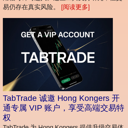
易仍存在真实风险。
[阅读更多]
TabTrade 诚邀 Hong Kongers 开
通专属 VIP 账户，享受高端交易特
权
TabTrade 为 Hong Kongers 提供升级交易体