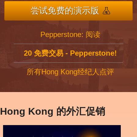
尝试免费的演示版
Pepperstone: 阅读
20 免费交易 - Pepperstone!
所有Hong Kong经纪人点评
Hong Kong 的外汇促销