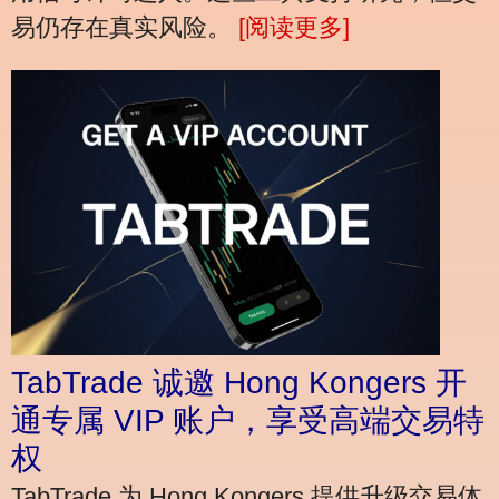
易仍存在真实风险。
[阅读更多]
TabTrade 诚邀 Hong Kongers 开
通专属 VIP 账户，享受高端交易特
权
TabTrade 为 Hong Kongers 提供升级交易体