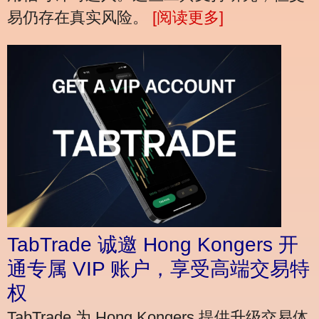
易仍存在真实风险。
[阅读更多]
TabTrade 诚邀 Hong Kongers 开
通专属 VIP 账户，享受高端交易特
权
TabTrade 为 Hong Kongers 提供升级交易体