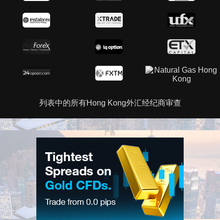
列表中的所有Hong Kong外汇经纪商审查
广告