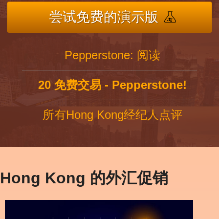
尝试免费的演示版
Pepperstone: 阅读
20 免费交易 - Pepperstone!
所有Hong Kong经纪人点评
Hong Kong 的外汇促销