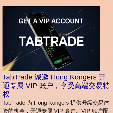
TabTrade 诚邀 Hong Kongers 开
通专属 VIP 账户，享受高端交易特
权
TabTrade 为 Hong Kongers 提供升级交易体
验的机会，开通专属 VIP 账户。VIP 账户配