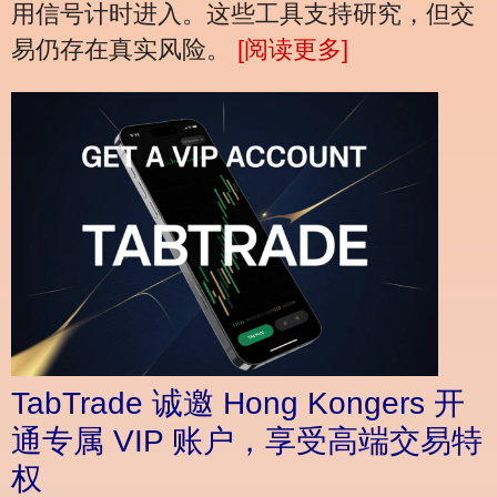
用信号计时进入。这些工具支持研究，但交
易仍存在真实风险。
[阅读更多]
TabTrade 诚邀 Hong Kongers 开
通专属 VIP 账户，享受高端交易特
权