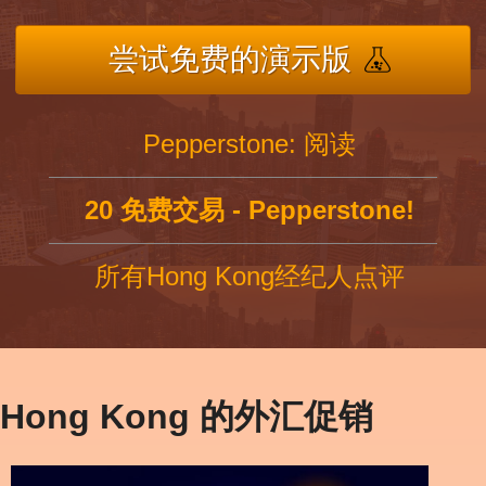
尝试免费的演示版
Pepperstone: 阅读
20 免费交易 - Pepperstone!
所有Hong Kong经纪人点评
Hong Kong 的外汇促销