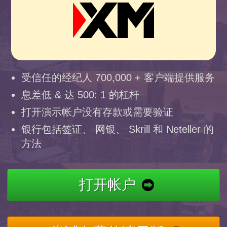
受信任的经纪人 700,000 + 客户端提供服务
息差低 & 达 500: 1 的杠杆
打开演示帐户没有存款或需要验证
银行包括签证、 网银、 Skrill 和 Neteller 的
方法
打开帐户