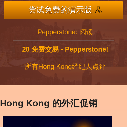
尝试免费的演示版
Pepperstone: 阅读
20 免费交易 - Pepperstone!
所有Hong Kong经纪人点评
Hong Kong 的外汇促销