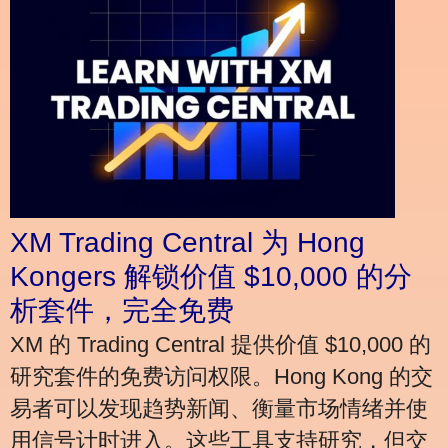
XM Trading Central 为 Hong
Kongers 解锁价值 $10,000 的分
析套件，完全免费
XM 的 Trading Central 提供价值 $10,000 的
研究套件的免费访问权限。Hong Kong 的交
易者可以发现趋势新闻、衡量市场情绪并使
用信号计时进入。这些工具支持研究，但交