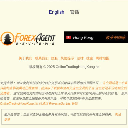
English
官话
Hong Kong
改变的国家
关于我们
联系我们
隐私
风险提示
法律
搜索
网站地图
版权所有 © 2025 OnlineTradingHongKong.hk
免责声明︰ 禁止复制全部或部分以任何形式或媒体未经明确的书面许可。
这个网站是一个宣
传的特点和该网站已经赔偿，提供以下积极审查有关这些交易的平台-这些评论不设有独立的
消费者。
这比较网站支持由经营者在网站上排名从付款和付款影响列出的站点的排名。 般风
险警告：这里审查的金融服务具有高风险，可能导致您的所有资金的损失。
OnlineTradingHongKong.hk 已通过 RevampScripts 验证
般风险警告：这里审查的金融服务具有高风险，可能导致您的所有资金的损失。
阅读
更多