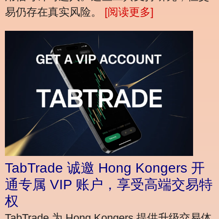
易仍存在真实风险。
[阅读更多]
TabTrade 诚邀 Hong Kongers 开
通专属 VIP 账户，享受高端交易特
权
TabTrade 为 Hong Kongers 提供升级交易体