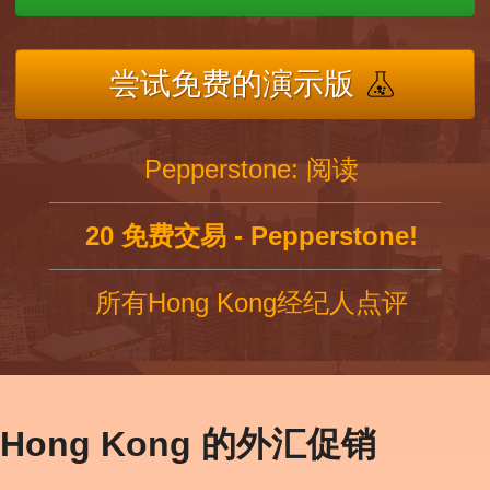
尝试免费的演示版
Pepperstone: 阅读
20 免费交易 - Pepperstone!
所有Hong Kong经纪人点评
Hong Kong 的外汇促销