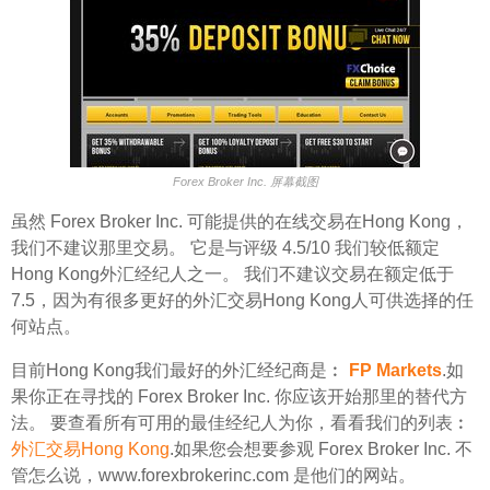
Forex Broker Inc. 屏幕截图
虽然 Forex Broker Inc. 可能提供的在线交易在Hong Kong，
我们不建议那里交易。 它是与评级 4.5/10 我们较低额定
Hong Kong外汇经纪人之一。 我们不建议交易在额定低于
7.5，因为有很多更好的外汇交易Hong Kong人可供选择的任
何站点。
目前Hong Kong我们最好的外汇经纪商是︰
FP Markets
.如
果你正在寻找的 Forex Broker Inc. 你应该开始那里的替代方
法。 要查看所有可用的最佳经纪人为你，看看我们的列表︰
外汇交易Hong Kong
.如果您会想要参观 Forex Broker Inc. 不
管怎么说，www.forexbrokerinc.com 是他们的网站。