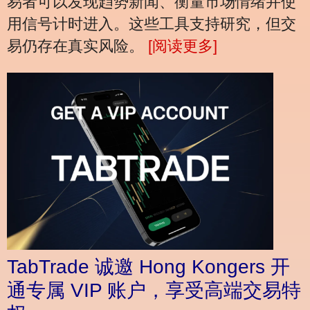
易者可以发现趋势新闻、衡量市场情绪并使
用信号计时进入。这些工具支持研究，但交
易仍存在真实风险。
[阅读更多]
TabTrade 诚邀 Hong Kongers 开
通专属 VIP 账户，享受高端交易特