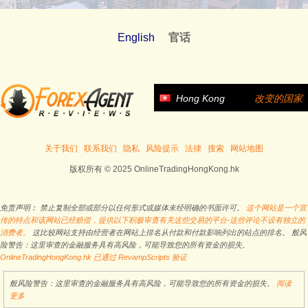
English
官话
Hong Kong
改变的国家
关于我们
联系我们
隐私
风险提示
法律
搜索
网站地图
版权所有 © 2025 OnlineTradingHongKong.hk
免责声明︰ 禁止复制全部或部分以任何形式或媒体未经明确的书面许可。
这个网站是一个宣
传的特点和该网站已经赔偿，提供以下积极审查有关这些交易的平台-这些评论不设有独立的
消费者。
这比较网站支持由经营者在网站上排名从付款和付款影响列出的站点的排名。 般风
险警告：这里审查的金融服务具有高风险，可能导致您的所有资金的损失。
OnlineTradingHongKong.hk 已通过 RevampScripts 验证
般风险警告：这里审查的金融服务具有高风险，可能导致您的所有资金的损失。
阅读
更多