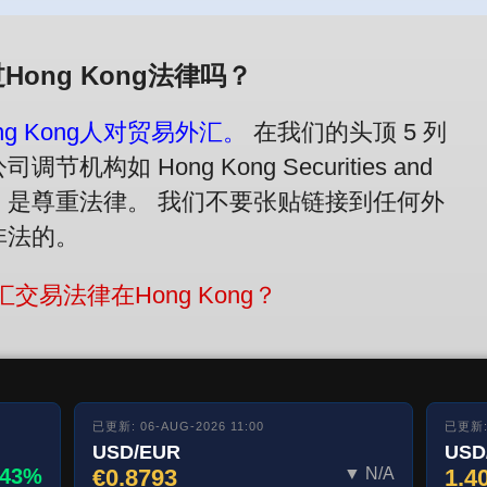
Hong Kong法律吗？
g Kong人对贸易外汇。
在我们的头顶 5 列
节机构如 Hong Kong Securities and
n (SFC)，是尊重法律。 我们不要张贴链接到任何外
是非法的。
交易法律在Hong Kong？
已更新: 06-AUG-2026 11:00
已更新: 
USD/EUR
USD
.43%
€0.8793
▼ N/A
1.4