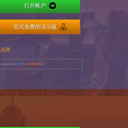
打开帐户
尝试免费的演示版
人点评
 available to you,
click here