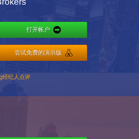
rokers
打开帐户
尝试免费的演示版
ong经纪人点评