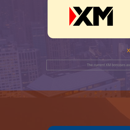
The current XM bonuses avai