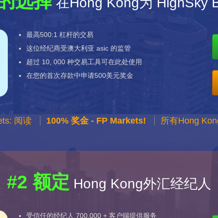
的选择
在Hong Kong为 HighSky B
最高500:1 杠杆的交易
这位经纪商受澳大利亚 asic 的监管
超过 10, 000 种交易工具可在此处使用
在您的首次存款中申请500美元奖金
ets: 阅读
100% 奖金 - FP Markets!
所有Hong K
#2 额定
Hong Kong外汇经纪人
受信任的经纪人 700,000 + 客户端提供服务