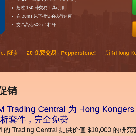
超过 150 种交易工具可用
在 30ms 以下极快的执行速度
交易高达500：1杠杆
ne: 阅读
20 免费交易 - Pepperstone!
所有Hong 
汇促销
M Trading Central 为 Hong Kong
分析套件，完全免费
M 的 Trading Central 提供价值 $10,00