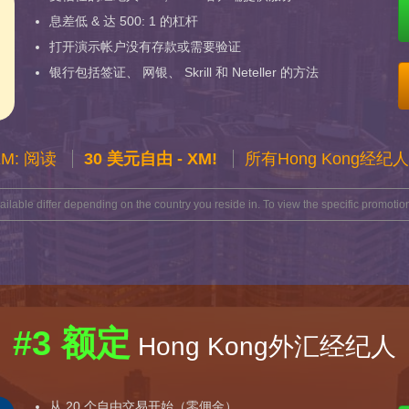
息差低 & 达 500: 1 的杠杆
打开演示帐户没有存款或需要验证
银行包括签证、 网银、 Skrill 和 Neteller 的方法
XM: 阅读
30 美元自由 - XM!
所有Hong Kong经纪
lable differ depending on the country you reside in. To view the specific promotion
#3 额定
Hong Kong外汇经纪人
从 20 个自由交易开始（零佣金）