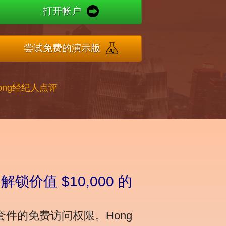
打开帐户
尝试免费的演示版
Kong经纪人点评
ers 解锁价值 $10,000 的
0 的研究套件的免费访问权限。Hong