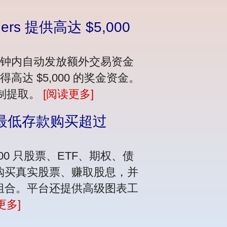
ers 提供高达 $5,000
数分钟内自动发放额外交易资金
得高达 $5,000 的奖金资金。
限制提取。
[阅读更多]
ers 无最低存款购买超过
过 26,000 只股票、ETF、期权、债
购买真实股票、赚取股息，并
组合。平台还提供高级图表工
更多]