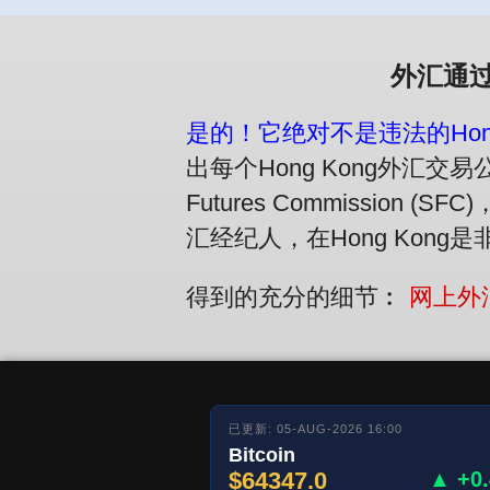
外汇通过
是的！它绝对不是违法的Hon
出每个Hong Kong外汇交易公司调
Futures Commissio
汇经纪人，在Hong Kong
得到的充分的细节︰
网上外汇
已更新: 05-AUG-2026 16:00
Bitcoin
$64347.0
▲ +0