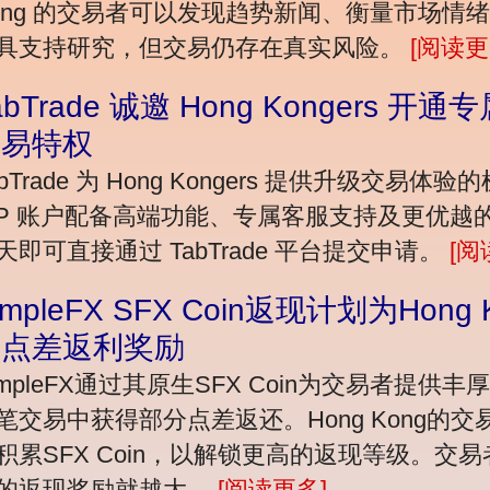
ong 的交易者可以发现趋势新闻、衡量市场情
具支持研究，但交易仍存在真实风险。
[阅读更
abTrade 诚邀 Hong Kongers 
交易特权
abTrade 为 Hong Kongers 提供升级交易体
IP 账户配备高端功能、专属客服支持及更优
天即可直接通过 TabTrade 平台提交申请。
[阅
impleFX SFX Coin返现计划为Hon
的点差返利奖励
impleFX通过其原生SFX Coin为交易者提
笔交易中获得部分点差返还。Hong Kong的
积累SFX Coin，以解锁更高的返现等级。交易者
的返现奖励就越大。
[阅读更多]