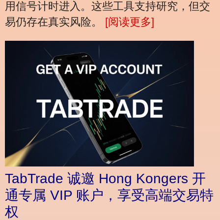
用信号计时进入。这些工具支持研究，但交
易仍存在真实风险。
[阅读更多]
TabTrade 诚邀 Hong Kongers 开
通专属 VIP 账户，享受高端交易特
权