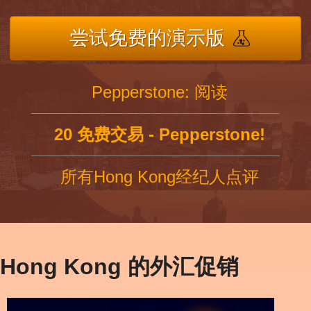
尝试免费的演示版
Pepperstone: 阅读
20 免费交易 - Pepperstone!
所有Hong Kong经纪人点评
Hong Kong 的外汇促销