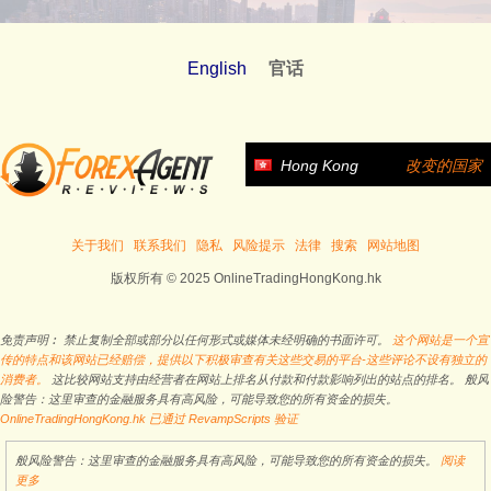
English
官话
Hong Kong
改变的国家
关于我们
联系我们
隐私
风险提示
法律
搜索
网站地图
版权所有 © 2025 OnlineTradingHongKong.hk
免责声明︰ 禁止复制全部或部分以任何形式或媒体未经明确的书面许可。
这个网站是一个宣
传的特点和该网站已经赔偿，提供以下积极审查有关这些交易的平台-这些评论不设有独立的
消费者。
这比较网站支持由经营者在网站上排名从付款和付款影响列出的站点的排名。 般风
险警告：这里审查的金融服务具有高风险，可能导致您的所有资金的损失。
OnlineTradingHongKong.hk 已通过 RevampScripts 验证
般风险警告：这里审查的金融服务具有高风险，可能导致您的所有资金的损失。
阅读
更多