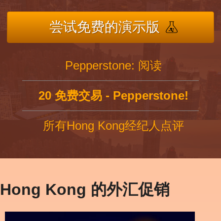
尝试免费的演示版
Pepperstone: 阅读
20 免费交易 - Pepperstone!
所有Hong Kong经纪人点评
Hong Kong 的外汇促销