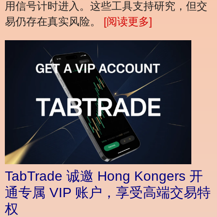
用信号计时进入。这些工具支持研究，但交
易仍存在真实风险。
[阅读更多]
TabTrade 诚邀 Hong Kongers 开
通专属 VIP 账户，享受高端交易特
权