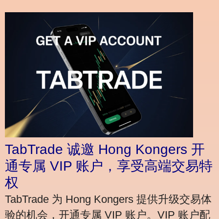
TabTrade 诚邀 Hong Kongers 开
通专属 VIP 账户，享受高端交易特
权
TabTrade 为 Hong Kongers 提供升级交易体
验的机会，开通专属 VIP 账户。VIP 账户配