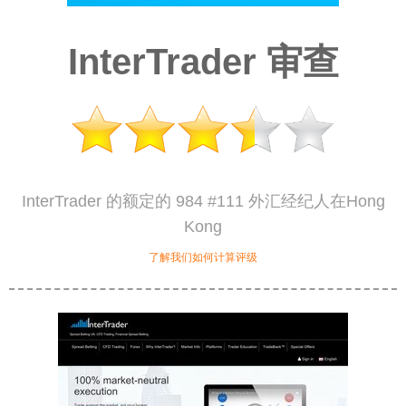
InterTrader 审查
InterTrader 的额定的 984 #111 外汇经纪人在Hong
Kong
了解我们如何计算评级