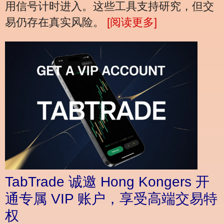
用信号计时进入。这些工具支持研究，但交
易仍存在真实风险。
[阅读更多]
TabTrade 诚邀 Hong Kongers 开
通专属 VIP 账户，享受高端交易特
权