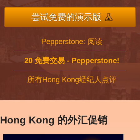
尝试免费的演示版
Pepperstone: 阅读
20 免费交易 - Pepperstone!
所有Hong Kong经纪人点评
Hong Kong 的外汇促销