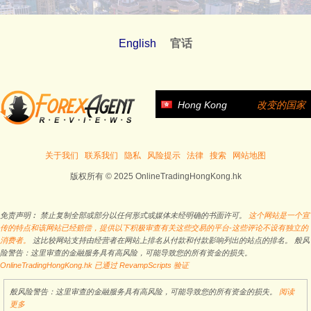
English
官话
Hong Kong
改变的国家
关于我们
联系我们
隐私
风险提示
法律
搜索
网站地图
版权所有 © 2025 OnlineTradingHongKong.hk
免责声明︰ 禁止复制全部或部分以任何形式或媒体未经明确的书面许可。
这个网站是一个宣
传的特点和该网站已经赔偿，提供以下积极审查有关这些交易的平台-这些评论不设有独立的
消费者。
这比较网站支持由经营者在网站上排名从付款和付款影响列出的站点的排名。 般风
险警告：这里审查的金融服务具有高风险，可能导致您的所有资金的损失。
OnlineTradingHongKong.hk 已通过 RevampScripts 验证
般风险警告：这里审查的金融服务具有高风险，可能导致您的所有资金的损失。
阅读
更多