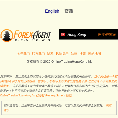
English
官话
Hong Kong
改变的国家
关于我们
联系我们
隐私
风险提示
法律
搜索
网站地图
版权所有 © 2025 OnlineTradingHongKong.hk
免责声明︰ 禁止复制全部或部分以任何形式或媒体未经明确的书面许可。
这个网站是一个宣
传的特点和该网站已经赔偿，提供以下积极审查有关这些交易的平台-这些评论不设有独立的
消费者。
这比较网站支持由经营者在网站上排名从付款和付款影响列出的站点的排名。 般风
险警告：这里审查的金融服务具有高风险，可能导致您的所有资金的损失。
OnlineTradingHongKong.hk 已通过 RevampScripts 验证
般风险警告：这里审查的金融服务具有高风险，可能导致您的所有资金的损失。
阅读
更多