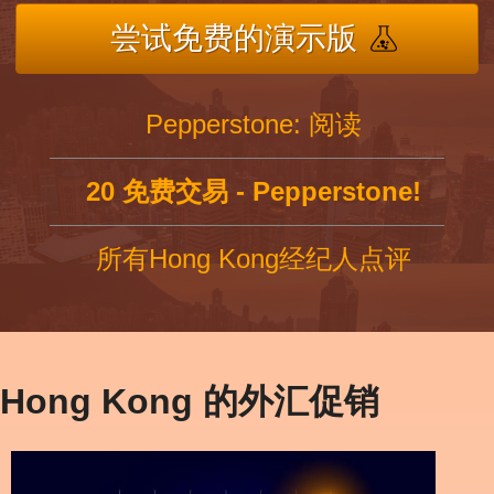
尝试免费的演示版
Pepperstone: 阅读
20 免费交易 - Pepperstone!
所有Hong Kong经纪人点评
Hong Kong 的外汇促销