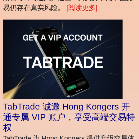
易仍存在真实风险。
[阅读更多]
TabTrade 诚邀 Hong Kongers 开
通专属 VIP 账户，享受高端交易特
权
TabTrade 为 Hong Kongers 提供升级交易体