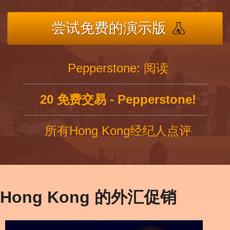
尝试免费的演示版
Pepperstone: 阅读
20 免费交易 - Pepperstone!
所有Hong Kong经纪人点评
Hong Kong 的外汇促销