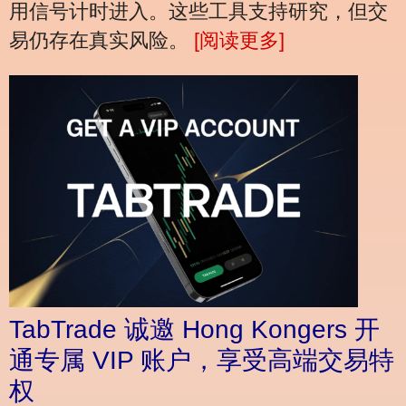
用信号计时进入。这些工具支持研究，但交
易仍存在真实风险。
[阅读更多]
TabTrade 诚邀 Hong Kongers 开
通专属 VIP 账户，享受高端交易特
权