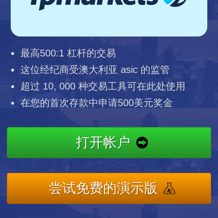
最高500:1 杠杆的交易
这位经纪商受澳大利亚 asic 的监管
超过 10, 000 种交易工具可在此处使用
在您的首次存款中申请500美元奖金
打开帐户
尝试免费的演示版