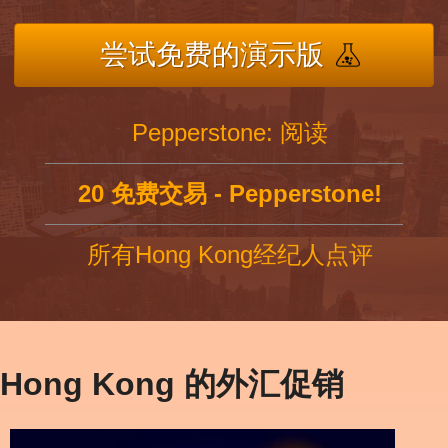
尝试免费的演示版
Pepperstone: 阅读
20 免费交易 - Pepperstone!
所有Hong Kong经纪人点评
Hong Kong 的外汇促销