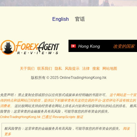
English
官话
Hong Kong
改变的国家
关于我们
联系我们
隐私
风险提示
法律
搜索
网站地图
版权所有 © 2025 OnlineTradingHongKong.hk
免责声明︰ 禁止复制全部或部分以任何形式或媒体未经明确的书面许可。
这个网站是一个宣
传的特点和该网站已经赔偿，提供以下积极审查有关这些交易的平台-这些评论不设有独立的
消费者。
这比较网站支持由经营者在网站上排名从付款和付款影响列出的站点的排名。 般风
险警告：这里审查的金融服务具有高风险，可能导致您的所有资金的损失。
OnlineTradingHongKong.hk 已通过 RevampScripts 验证
般风险警告：这里审查的金融服务具有高风险，可能导致您的所有资金的损失。
阅读
更多