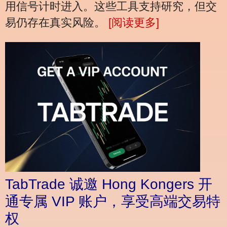
用信号计时进入。这些工具支持研究，但交
易仍存在真实风险。
[阅读更多]
TabTrade 诚邀 Hong Kongers 开
通专属 VIP 账户，享受高端交易特
权